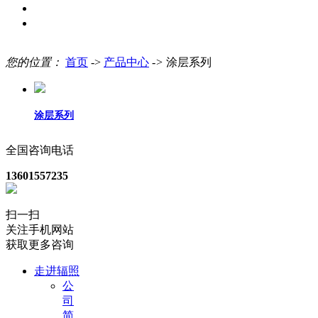
联系我们
在线留言
您的位置：
首页
->
产品中心
->
涂层系列
涂层系列
全国咨询电话
13601557235
扫一扫
关注手机网站
获取更多咨询
走进辐照
公
司
简