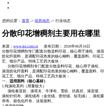
联系我们
在线留言
您的位置：
首页
->
信息动态
->
行业动态
分散印花增稠剂主要用在哪里
来源：
www.kg.com.cn
发布日期： 2026年06月16日
分散印花增稠剂专门配套分散染料印花，核心用于涤纶、涤混
纺化纤面料，是调配印花色浆的核心糊料，覆盖面料、印花工
艺、细分产品、特殊工艺四大板块：
分散印花增稠剂专门配套分散染料印花，核心用于涤纶、
涤混纺化纤面料，是调配印花色浆的核心糊料，覆盖面料、印
花工艺、细分产品、特殊工艺四大板块：
一、
适用面料（核心基材）
1.纯涤纶系列（用量较大）
涤纶春亚纺、涤塔夫、牛津布、雪纺、仿真丝、涤贡缎、
涤纶针织布、涤纶绒布（金丝绒、密丝绒、短毛绒）、涤纶窗
帘布、箱包化纤布、泳装面料。
2.涤混纺织物